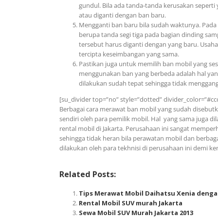
gundul. Bila ada tanda-tanda kerusakan seperti
atau diganti dengan ban baru.
Mengganti ban baru bila sudah waktunya. Pada
berupa tanda segi tiga pada bagian dinding sam
tersebut harus diganti dengan yang baru. Usah
tercipta keseimbangan yang sama.
Pastikan juga untuk memilih ban mobil yang se
menggunakan ban yang berbeda adalah hal yang
dilakukan sudah tepat sehingga tidak menggang
[su_divider top=”no” style=”dotted” divider_color=”#cc
Berbagai cara merawat ban mobil yang sudah disebutka
sendiri oleh para pemilik mobil. Hal yang sama juga 
rental mobil di Jakarta. Perusahaan ini sangat mempe
sehingga tidak heran bila perawatan mobil dan berbag
dilakukan oleh para tekhnisi di perusahaan ini demi
Related Posts:
Tips Merawat Mobil Daihatsu Xenia denga
Rental Mobil SUV murah Jakarta
Sewa Mobil SUV Murah Jakarta 2013