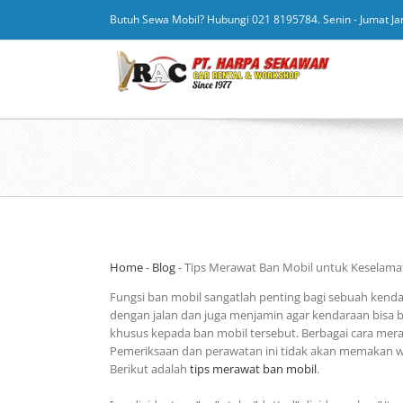
Butuh Sewa Mobil? Hubungi 021 8195784. Senin - Jumat Ja
Home
-
Blog
-
Tips Merawat Ban Mobil untuk Keselama
Fungsi ban mobil sangatlah penting bagi sebuah kend
dengan jalan dan juga menjamin agar kendaraan bisa b
khusus kepada ban mobil tersebut. Berbagai cara meraw
Pemeriksaan dan perawatan ini tidak akan memakan wa
Berikut adalah
tips merawat ban mobil
.