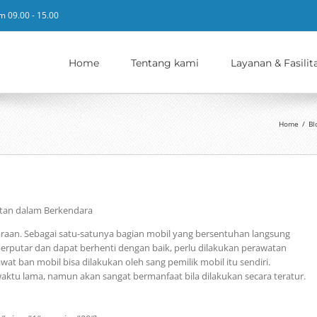
m 09.00 - 15.00
Home
Tentang kami
Layanan & Fasilit
Home
/
Bl
tan dalam Berkendara
araan. Sebagai satu-satunya bagian mobil yang bersentuhan langsung
erputar dan dapat berhenti dengan baik, perlu dilakukan perawatan
at ban mobil bisa dilakukan oleh sang pemilik mobil itu sendiri.
ktu lama, namun akan sangat bermanfaat bila dilakukan secara teratur.