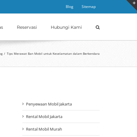
Blog
Sitemap
as
Reservasi
Hubungi Kami
og
/
Tips Merawat Ban Mobil untuk Keselamatan dalam Berkendara
Penyewaan Mobil Jakarta
Rental Mobil Jakarta
Rental Mobil Murah