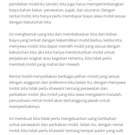
pembelian mobil itu sendiri, kita juga harus mempertimbangkan
biaya bahan bakar, perawatan, pajak, dan asuransi. Dengan
rental mobil, kita hanya perlu membayar biaya sewa mobil sesuai
dengan kebutuhan kita.
Ini menghemat uang kita dan membebaskan kita dari beban
biaya yang terkait dengan kepemilikan mobil.Kedua, ketika kita
menyewa mobil, kita dapat memilih mobil yang sesuai dengan
kebutuhan kita. Jika kita hanya membutuhkan mobil untuk
perjalanan singkat atau kegiatan tertentu, kita tidak perlu
membeli mobil yang mahal dan mewah.
Rental mobil menyediakan berbagai pilihan mobil yang sesuai
dengan anggaran dan preferensi kita.Selain itu, dengan menyewa
mobil, kita tidak perlu khawatir tentang perawatan dan
perbaikan mobil. Jika mobil yang kita sewa mengalami masalah,
perusahaan rental mobil akan bertanggung jawab untuk
memperbaikinya.
Ini membuat kita tidak perlu mengeluarkan uang tambahan
untuk perawatan dan perbaikan mobil. Selain itu, dengan rental
mobil, kita tidak perlu khawatir tentang tempat parkir yang sulit