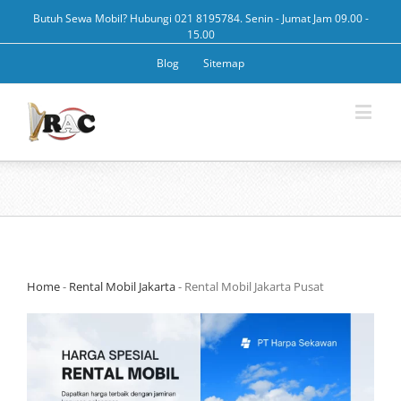
Butuh Sewa Mobil? Hubungi 021 8195784. Senin - Jumat Jam 09.00 -
15.00
Blog
Sitemap
Home
-
Rental Mobil Jakarta
-
Rental Mobil Jakarta Pusat