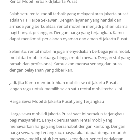
Rental Mobil Terbaik di Jakarta Pusat
Salah satu rental mobil terbaik yang melayani area jakarta pusat
adalah PT Harpa Sekawan. Dengan layanan yang handal dan
armada yang berkualitas, rental mobil ini menjadi pilihan utama
bagi banyak pelanggan. Dengan harga yang terjangkau, Kamu
dapat menikmati perjalanan nyaman dan aman di Jakarta Pusat.
Selain itu, rental mobil ini juga menyediakan berbagai jenis mobil,
mulai dari mobil keluarga hingga mobil mewah. Dengan staf yang
ramah dan profesional, Kamu akan merasa senang dan puas
dengan pelayanan yang diberikan.
Jadi, jika Kamu membutuhkan mobil sewa di Jakarta Pusat,
jangan ragu untuk memilih salah satu rental mobil terbaik ini.
Harga Sewa Mobil di Jakarta Pusat yang Terjangkau
Harga sewa mobil di Jakarta Pusat saat ini semakin terjangkau
bagi masyarakat. Banyak perusahaan rental mobil yang
menawarkan harga yang bersahabat dengan kantong. Dengan
harga sewa yang terjangkau, masyarakat dapat dengan mudah
menyewa mobil untuk berbagai keperluan, seperti perjalanan