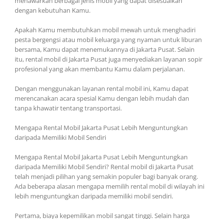
menawarkan berbagai jenis mobil yang dapat disesuaikan
dengan kebutuhan Kamu.
Apakah Kamu membutuhkan mobil mewah untuk menghadiri
pesta bergengsi atau mobil keluarga yang nyaman untuk liburan
bersama, Kamu dapat menemukannya di Jakarta Pusat. Selain
itu, rental mobil di Jakarta Pusat juga menyediakan layanan sopir
profesional yang akan membantu Kamu dalam perjalanan.
Dengan menggunakan layanan rental mobil ini, Kamu dapat
merencanakan acara spesial Kamu dengan lebih mudah dan
tanpa khawatir tentang transportasi.
Mengapa Rental Mobil Jakarta Pusat Lebih Menguntungkan
daripada Memiliki Mobil Sendiri
Mengapa Rental Mobil Jakarta Pusat Lebih Menguntungkan
daripada Memiliki Mobil Sendiri? Rental mobil di Jakarta Pusat
telah menjadi pilihan yang semakin populer bagi banyak orang.
Ada beberapa alasan mengapa memilih rental mobil di wilayah ini
lebih menguntungkan daripada memiliki mobil sendiri.
Pertama, biaya kepemilikan mobil sangat tinggi. Selain harga