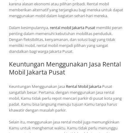
karena alasan ekonomi atau pilihan pribadi. Rental mobil
memberikan alternatif yang terjangkau bagi mereka untuk dapat
menggunakan mobil dalam kegiatan sehari-hari mereka.
Dalam kesimpulannya,
rental mobil Jakarta Pusat
memiliki peran
penting dalam memenuhi kebutuhan mobilitas penduduk.
Dengan fleksibilitas, kenyamanan, dan solusi bagi yang tidak
memiliki mobil, rental mobil menjadi pilihan yang sangat
diandalkan bagi warga Jakarta Pusat.
Keuntungan Menggunakan Jasa Rental
Mobil Jakarta Pusat
Keuntungan Menggunakan Jasa
Rental Mobil Jakarta
Pusat
sangatlah besar. Pertama, dengan menggunakan jasa rental
mobil, Kamu tidak perlu repot mencari parkir di pusat kota yang
padat. Kamu bisa langsung menuju tujuan Kamu tanpa harus
khawatir dengan masalah parkir.
Selain itu, menggunakan jasa rental mobil juga memungkinkan
Kamu untuk menghemat waktu. Kamu tidak perlu menunggu