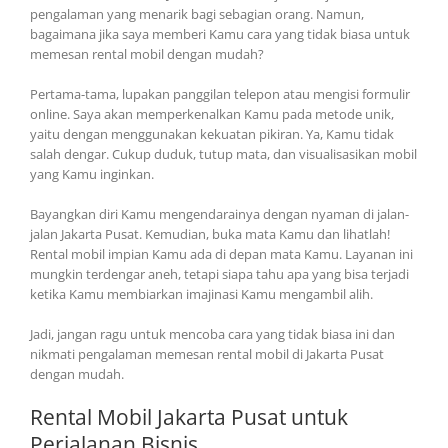
pengalaman yang menarik bagi sebagian orang. Namun,
bagaimana jika saya memberi Kamu cara yang tidak biasa untuk
memesan rental mobil dengan mudah?
Pertama-tama, lupakan panggilan telepon atau mengisi formulir
online. Saya akan memperkenalkan Kamu pada metode unik,
yaitu dengan menggunakan kekuatan pikiran. Ya, Kamu tidak
salah dengar. Cukup duduk, tutup mata, dan visualisasikan mobil
yang Kamu inginkan.
Bayangkan diri Kamu mengendarainya dengan nyaman di jalan-
jalan Jakarta Pusat. Kemudian, buka mata Kamu dan lihatlah!
Rental mobil impian Kamu ada di depan mata Kamu. Layanan ini
mungkin terdengar aneh, tetapi siapa tahu apa yang bisa terjadi
ketika Kamu membiarkan imajinasi Kamu mengambil alih.
Jadi, jangan ragu untuk mencoba cara yang tidak biasa ini dan
nikmati pengalaman memesan rental mobil di Jakarta Pusat
dengan mudah.
Rental Mobil Jakarta Pusat untuk
Perjalanan Bisnis