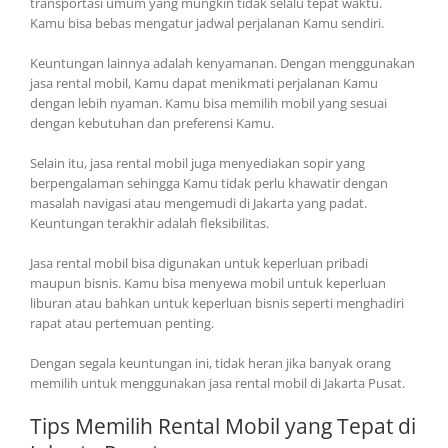
transportasi umum yang mungkin tidak selalu tepat waktu.
Kamu bisa bebas mengatur jadwal perjalanan Kamu sendiri.
Keuntungan lainnya adalah kenyamanan. Dengan menggunakan
jasa rental mobil, Kamu dapat menikmati perjalanan Kamu
dengan lebih nyaman. Kamu bisa memilih mobil yang sesuai
dengan kebutuhan dan preferensi Kamu.
Selain itu, jasa rental mobil juga menyediakan sopir yang
berpengalaman sehingga Kamu tidak perlu khawatir dengan
masalah navigasi atau mengemudi di Jakarta yang padat.
Keuntungan terakhir adalah fleksibilitas.
Jasa rental mobil bisa digunakan untuk keperluan pribadi
maupun bisnis. Kamu bisa menyewa mobil untuk keperluan
liburan atau bahkan untuk keperluan bisnis seperti menghadiri
rapat atau pertemuan penting.
Dengan segala keuntungan ini, tidak heran jika banyak orang
memilih untuk menggunakan jasa rental mobil di Jakarta Pusat.
Tips Memilih Rental Mobil yang Tepat di