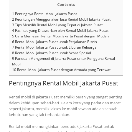
Contents
1
Pentingnya Rental Mobil Jakarta Pusat
2
Keuntungan Menggunakan Jasa Rental Mobil Jakarta Pusat
3
Tips Memilih Rental Mobil yang Tepat di Jakarta Pusat
4
Fasilitas yang Ditawarkan oleh Rental Mobil Jakarta Pusat
5
Cara Memesan Rental Mobi Jakarta Pusat dengan Mudah
6
Rental Mobil Jakarta Pusat untuk Perjalanan Bisnis
7
Rental Mobil Jakarta Pusat untuk Liburan Keluarga
8
Rental Mobil Jakarta Pusat untuk Acara Spesial
9
Panduan Mengemudi di Jakarta Pusat untuk Pengguna Rental
Mobil
10
Rental Mobil Jakarta Pusat dengan Armada yang Terawat
Pentingnya Rental Mobil Jakarta Pusat
Rental mobil di Jakarta Pusat memiliki peran yang sangat penting
dalam kehidupan sehari-hari. Dalam kota yang padat dan macet
seperti Jakarta, memiliki akses ke mobil sewaan adalah sebuah
kebutuhan yang tak terbantahkan.
Rental mobil memungkinkan penduduk Jakarta Pusat untuk