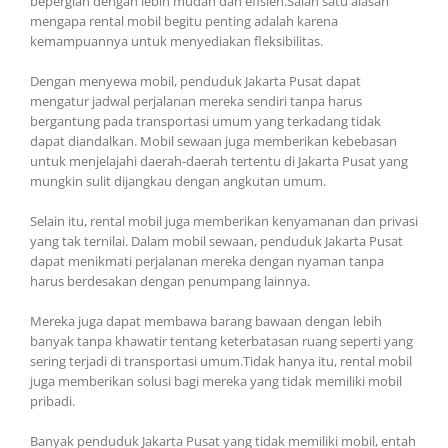
bepergian dengan lebih mudah dan efisien.Salah satu alasan
mengapa rental mobil begitu penting adalah karena
kemampuannya untuk menyediakan fleksibilitas.
Dengan menyewa mobil, penduduk Jakarta Pusat dapat
mengatur jadwal perjalanan mereka sendiri tanpa harus
bergantung pada transportasi umum yang terkadang tidak
dapat diandalkan. Mobil sewaan juga memberikan kebebasan
untuk menjelajahi daerah-daerah tertentu di Jakarta Pusat yang
mungkin sulit dijangkau dengan angkutan umum.
Selain itu, rental mobil juga memberikan kenyamanan dan privasi
yang tak ternilai. Dalam mobil sewaan, penduduk Jakarta Pusat
dapat menikmati perjalanan mereka dengan nyaman tanpa
harus berdesakan dengan penumpang lainnya.
Mereka juga dapat membawa barang bawaan dengan lebih
banyak tanpa khawatir tentang keterbatasan ruang seperti yang
sering terjadi di transportasi umum.Tidak hanya itu, rental mobil
juga memberikan solusi bagi mereka yang tidak memiliki mobil
pribadi.
Banyak penduduk Jakarta Pusat yang tidak memiliki mobil, entah