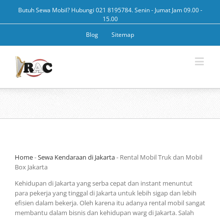
Butuh Sewa Mobil? Hubungi 021 8195784. Senin - Jumat Jam 09.00 -
15.00
Blog
Sitemap
Home
-
Sewa Kendaraan di Jakarta
-
Rental Mobil Truk dan Mobil
Box Jakarta
Kehidupan di Jakarta yang serba cepat dan instant menuntut
para pekerja yang tinggal di Jakarta untuk lebih sigap dan lebih
efisien dalam bekerja. Oleh karena itu adanya rental mobil sangat
membantu dalam bisnis dan kehidupan warg di Jakarta. Salah