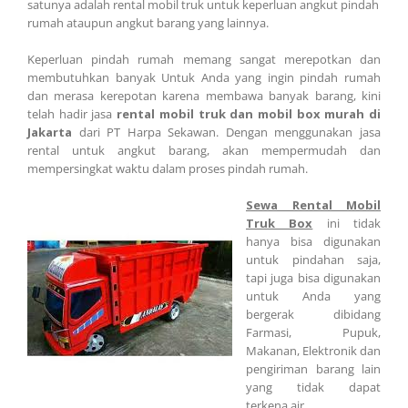
satunya adalah rental mobil truk untuk keperluan angkut pindah
rumah ataupun angkut barang yang lainnya.
Keperluan pindah rumah memang sangat merepotkan dan
membutuhkan banyak Untuk Anda yang ingin pindah rumah
dan merasa kerepotan karena membawa banyak barang, kini
telah hadir jasa
rental mobil truk dan mobil box murah di
Jakarta
dari PT Harpa Sekawan. Dengan menggunakan jasa
rental untuk angkut barang, akan mempermudah dan
mempersingkat waktu dalam proses pindah rumah.
Sewa Rental Mobil
Truk Box
ini tidak
hanya bisa digunakan
untuk pindahan saja,
tapi juga bisa digunakan
untuk Anda yang
bergerak dibidang
Farmasi, Pupuk,
Makanan, Elektronik dan
pengiriman barang lain
yang tidak dapat
terkena air.