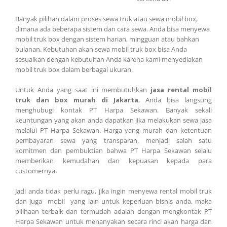
Banyak pilihan dalam proses sewa truk atau sewa mobil box,
dimana ada beberapa sistem dan cara sewa. Anda bisa menyewa
mobil truk box dengan sistem harian, mingguan atau bahkan
bulanan. Kebutuhan akan sewa mobil truk box bisa Anda
sesuaikan dengan kebutuhan Anda karena kami menyediakan
mobil truk box dalam berbagai ukuran.
Untuk Anda yang saat ini membutuhkan
jasa rental mobil
truk dan box murah di Jakarta
, Anda bisa langsung
menghubugi kontak PT Harpa Sekawan. Banyak sekali
keuntungan yang akan anda dapatkan jika melakukan sewa jasa
melalui PT Harpa Sekawan. Harga yang murah dan ketentuan
pembayaran sewa yang transparan, menjadi salah satu
komitmen dan pembuktian bahwa PT Harpa Sekawan selalu
memberikan kemudahan dan kepuasan kepada para
customernya.
Jadi anda tidak perlu ragu, jika ingin menyewa rental mobil truk
dan juga mobil yang lain untuk keperluan bisnis anda, maka
pilihaan terbaik dan termudah adalah dengan mengkontak PT
Harpa Sekawan untuk menanyakan secara rinci akan harga dan