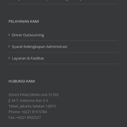
PELAYANAN KAMI
Driver Outsourcing
Syarat Kelengkapan Administrasi
Layanan & Fasilitas
HUBUNGI KAMI
SOHO PANCORAN Unit S1703
Jl. M.T. Haryono Kav 2-3
Tebet, Jakarta Selatan 12810
Phone: +6221 819 5784
Fax: +6221 8502527