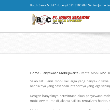
Butuh Sewa Mobil? Hubungi 021 8195784. Senin - Jumat Ja
Home
-
Penyewaan Mobil Jakarta
-
Rental Mobil APV H
Salah satu jenis mobil keluarga yang banyak disewa
bentuknya yang besar dan interiornya yang lega seh
Dengan banyaknya permintaan akan penyewaan mobil A
mobil APV murah di Jakarta baik itu rental APV harian