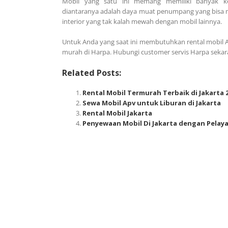
Mobil yang satu ini memang memiliki banyak ke
diantaranya adalah daya muat penumpang yang bisa men
interior yang tak kalah mewah dengan mobil lainnya.
Untuk Anda yang saat ini membutuhkan rental mobil A
murah di Harpa. Hubungi customer servis Harpa sek
Related Posts:
Rental Mobil Termurah Terbaik di Jakarta 
Sewa Mobil Apv untuk Liburan di Jakarta
Rental Mobil Jakarta
Penyewaan Mobil Di Jakarta dengan Pelay