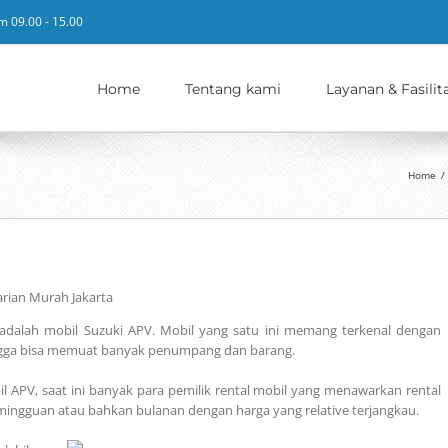
m 09.00 - 15.00
Home
Tentang kami
Layanan & Fasilit
Home
/
arian Murah Jakarta
 adalah mobil Suzuki APV. Mobil yang satu ini memang terkenal dengan
ingga bisa memuat banyak penumpang dan barang.
PV, saat ini banyak para pemilik rental mobil yang menawarkan rental
, mingguan atau bahkan bulanan dengan harga yang relative terjangkau.