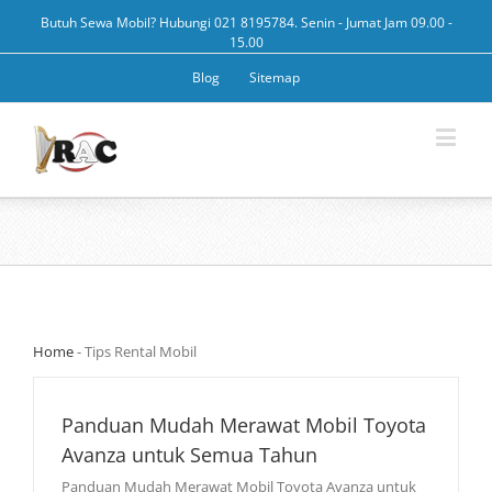
Butuh Sewa Mobil? Hubungi 021 8195784. Senin - Jumat Jam 09.00 -
15.00
Blog
Sitemap
Home
-
Tips Rental Mobil
Panduan Mudah Merawat Mobil Toyota
Avanza untuk Semua Tahun
Panduan Mudah Merawat Mobil Toyota Avanza untuk