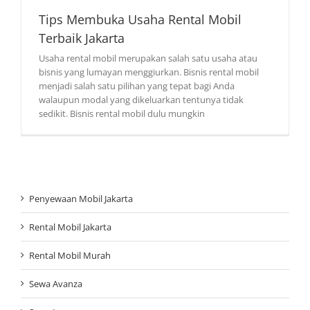
Tips Membuka Usaha Rental Mobil
Terbaik Jakarta
Usaha rental mobil merupakan salah satu usaha atau
bisnis yang lumayan menggiurkan. Bisnis rental mobil
menjadi salah satu pilihan yang tepat bagi Anda
walaupun modal yang dikeluarkan tentunya tidak
sedikit. Bisnis rental mobil dulu mungkin
Penyewaan Mobil Jakarta
Rental Mobil Jakarta
Rental Mobil Murah
Sewa Avanza