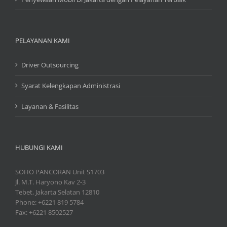
PELAYANAN KAMI
Driver Outsourcing
Syarat Kelengkapan Administrasi
Layanan & Fasilitas
HUBUNGI KAMI
SOHO PANCORAN Unit S1703
Jl. M.T. Haryono Kav 2-3
Tebet, Jakarta Selatan 12810
Phone: +6221 819 5784
Fax: +6221 8502527