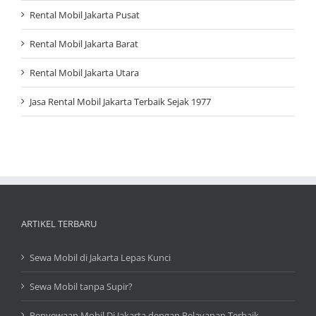
Rental Mobil Jakarta Pusat
Rental Mobil Jakarta Barat
Rental Mobil Jakarta Utara
Jasa Rental Mobil Jakarta Terbaik Sejak 1977
ARTIKEL TERBARU
Sewa Mobil di Jakarta Lepas Kunci
Sewa Mobil tanpa Supir?
Penyewaan Mobil Di Jakarta dengan Pelayanan Terbaik